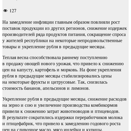
127
На замедление инфляции главным образом повлияли рост
поставок продукции из других регионов, снижение издержек
производителей ряда продуктов питания, сокращение спроса
у жителей республики на некоторые непродовольственные
товары и укрепление рубля в предыдущие месяцы.
Теплая весна способствовала раннему поступлению
в продажу овощей нового урожая, что привело к снижению
цен на капусту, картофель и морковь. На фоне укрепления
рубля в предыдущие месяцы стабилизировались цены
на некоторые фрукты и цитрусовые. Так, снизилась
стоимость бананов, апельсинов и лимонов.
Укрепление рубля в предыдущие месяцы, снижение расходов
на зерно и сою и увеличение производства комбикормов
привели к снижению затрат животноводов и птицеводов.
В результате сократились издержки переработчиков молока
и птицефабрик, что привело к замедлению годового роста
цен на сливочное масло, мясо индейки и курицы.