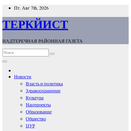
Перейти
Пт. Авг 7th, 2026
к
содержимому
ТЕРКЙИСТ
НАДТЕРЕЧНАЯ РАЙОННАЯ ГАЗЕТА
Новости
Власть и политика
Здравоохранение
Культура
Нацпроекты
Образование
Общество
ЦУР