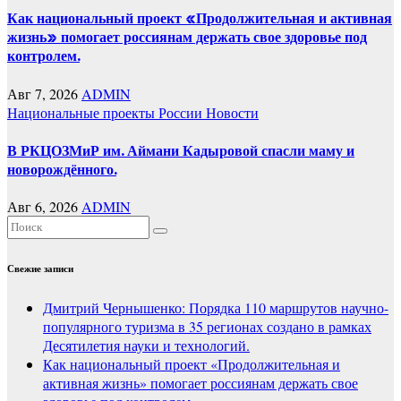
Как национальный проект «Продолжительная и активная
жизнь» помогает россиянам держать свое здоровье под
контролем.
Авг 7, 2026
ADMIN
Национальные проекты России
Новости
В РКЦОЗМиР им. Аймани Кадыровой спасли маму и
новорождённого.
Авг 6, 2026
ADMIN
Свежие записи
Дмитрий Чернышенко: Порядка 110 маршрутов научно-
популярного туризма в 35 регионах создано в рамках
Десятилетия науки и технологий.
Как национальный проект «Продолжительная и
активная жизнь» помогает россиянам держать свое