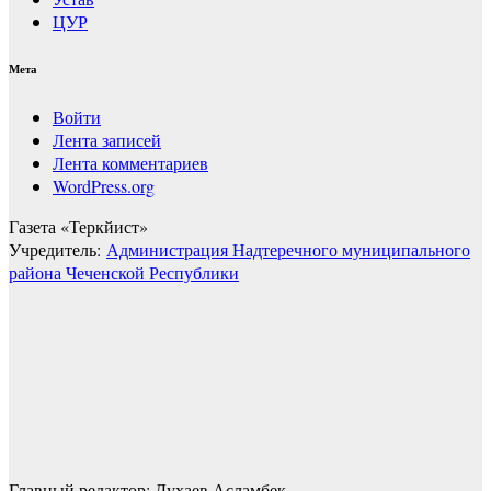
ЦУР
Мета
Войти
Лента записей
Лента комментариев
WordPress.org
Газета «Теркйист»
Учредитель:
Администрация Надтеречного муниципального
района Чеченской Республики
Главный редактор: Духаев Асламбек