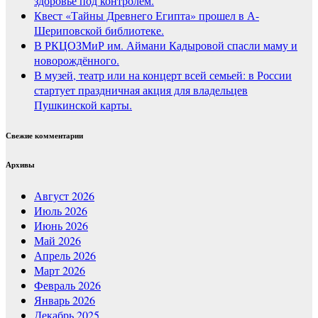
здоровье под контролем.
Квест «Тайны Древнего Египта» прошел в А-
Шериповской библиотеке.
В РКЦОЗМиР им. Аймани Кадыровой спасли маму и
новорождённого.
В музей, театр или на концерт всей семьей: в России
стартует праздничная акция для владельцев
Пушкинской карты.
Свежие комментарии
Архивы
Август 2026
Июль 2026
Июнь 2026
Май 2026
Апрель 2026
Март 2026
Февраль 2026
Январь 2026
Декабрь 2025