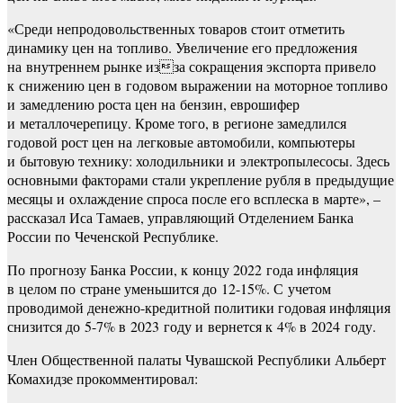
«Среди непродовольственных товаров стоит отметить
динамику цен на топливо. Увеличение его предложения
на внутреннем рынке изза сокращения экспорта привело
к снижению цен в годовом выражении на моторное топливо
и замедлению роста цен на бензин, еврошифер
и металлочерепицу. Кроме того, в регионе замедлился
годовой рост цен на легковые автомобили, компьютеры
и бытовую технику: холодильники и электропылесосы. Здесь
основными факторами стали укрепление рубля в предыдущие
месяцы и охлаждение спроса после его всплеска в марте», –
рассказал Иса Тамаев, управляющий Отделением Банка
России по Чеченской Республике.
По прогнозу Банка России, к концу 2022 года инфляция
в целом по стране уменьшится до 12-15%. С учетом
проводимой денежно-кредитной политики годовая инфляция
снизится до 5-7% в 2023 году и вернется к 4% в 2024 году.
Член Общественной палаты Чувашской Республики Альберт
Комахидзе прокомментировал: