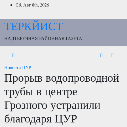
Перейти
Сб. Авг 8th, 2026
к
содержимому
ТЕРКЙИСТ
НАДТЕРЕЧНАЯ РАЙОННАЯ ГАЗЕТА
Новости
ЦУР
Прорыв водопроводной
трубы в центре
Грозного устранили
благодаря ЦУР