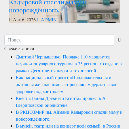
Кадыровой спасли маму и
новорождённого.
Авг 6, 2026
ADMIN
Свежие записи
Дмитрий Чернышенко: Порядка 110 маршрутов
научно-популярного туризма в 35 регионах создано в
рамках Десятилетия науки и технологий.
Как национальный проект «Продолжительная и
активная жизнь» помогает россиянам держать свое
здоровье под контролем.
Квест «Тайны Древнего Египта» прошел в А-
Шериповской библиотеке.
В РКЦОЗМиР им. Аймани Кадыровой спасли маму и
новорождённого.
В музей, театр или на концерт всей семьей: в России