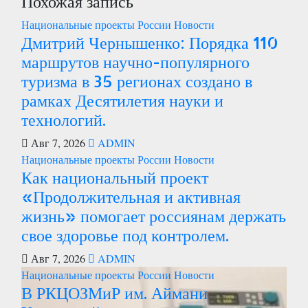
Похожая запись
записям
Национальные проекты России
Новости
Дмитрий Чернышенко: Порядка 110
маршрутов научно-популярного
туризма в 35 регионах создано в
рамках Десятилетия науки и
технологий.
Авг 7, 2026
ADMIN
Национальные проекты России
Новости
Как национальный проект
«Продолжительная и активная
жизнь» помогает россиянам держать
свое здоровье под контролем.
Авг 7, 2026
ADMIN
Национальные проекты России
Новости
В РКЦОЗМиР им. Аймани