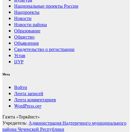
Национальные проекты России
Нацпроекты
Новости
Новости района
Образование
Общество
Объявления
Свидетельство о регистрации
Устав
ЦУР
Мета
Войти
Лента записей
Лента комментариев
WordPress.org
Газета «Теркйист»
Учредитель:
Администрация Надтеречного муниципального
района Чеченской Республики