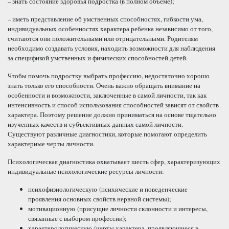
– знать состояние здоровья подростка (в полном объеме);
– иметь представление об умственных способностях, гибкости ума,
индивидуальных особенностях характера ребенка независимо от того,
считаются они положительными или отрицательными. Родителям
необходимо создавать условия, находить возможности для наблюдения
за спецификой умственных и физических способностей детей.
Чтобы помочь подростку выбрать профессию, недостаточно хорошо
знать только его способности. Очень важно обращать внимание на
особенности и возможности, заключенные в самой личности, так как
интенсивность и способ использования способностей зависят от свойств
характера. Поэтому решение должно приниматься на основе тщательно
изученных качеств и субъективных данных самой личности.
Существуют различные диагностики, которые помогают определить
характерные черты личности.
Психологическая диагностика охватывает шесть сфер, характеризующих
индивидуальные психологические ресурсы личности:
психофизиологическую (психические и поведенческие
проявления основных свойств нервной системы);
мотивационную (присущие личности склонности и интересы,
связанные с выбором профессии);
характерологическую (черты характера, проявляющиеся в