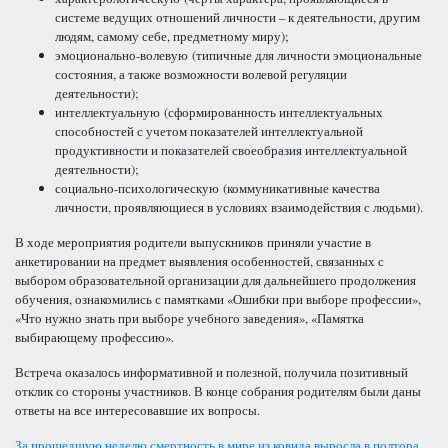
системе ведущих отношений личности – к деятельности, другим
людям, самому себе, предметному миру);
эмоционально-волевую (типичные для личности эмоциональные
состояния, а также возможности волевой регуляции
деятельности);
интеллектуальную (сформированность интеллектуальных
способностей с учетом показателей интеллектуальной
продуктивности и показателей своеобразия интеллектуальной
деятельности);
социально-психологическую (коммуникативные качества
личности, проявляющиеся в условиях взаимодействия с людьми).
В ходе мероприятия родители выпускников приняли участие в
анкетировании на предмет выявления особенностей, связанных с
выбором образовательной организации для дальнейшего продолжения
обучения, ознакомились с памятками «Ошибки при выборе профессии»,
«Что нужно знать при выборе учебного заведения», «Памятка
выбирающему профессию».
Встреча оказалось информативной и полезной, получила позитивный
отклик со стороны участников. В конце собрания родителям были даны
ответы на все интересовавшие их вопросы.
За прошедшую неделю смертность в мире из ковида выросла в полтора