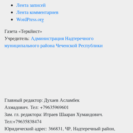
Лента записей
Лента комментариев
WordPress.org
Газета «Теркйист»
Учредитель:
Администрация Надтеречного
муниципального района Чеченской Республики
Главный редактор: Духаев Асламбек
Ахмадович. Тел:
+79635969601
Зам. гл. редактора: Итраев Шааран Хумаидович.
Тел:
+79635838474
Юридический адрес: 366831, ЧР, Надтеречный район,