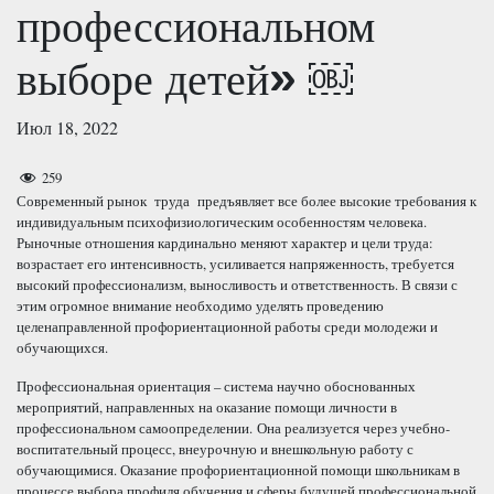
профессиональном
выборе детей» ￼
Июл 18, 2022
259
Современный рынок труда предъявляет все более высокие требования к
индивидуальным психофизиологическим особенностям человека.
Рыночные отношения кардинально меняют характер и цели труда:
возрастает его интенсивность, усиливается напряженность, требуется
высокий профессионализм, выносливость и ответственность. В связи с
этим огромное внимание необходимо уделять проведению
целенаправленной профориентационной работы среди молодежи и
обучающихся.
Профессиональная ориентация – система научно обоснованных
мероприятий, направленных на оказание помощи личности в
профессиональном самоопределении. Она реализуется через учебно-
воспитательный процесс, внеурочную и внешкольную работу с
обучающимися. Оказание профориентационной помощи школьникам в
процессе выбора профиля обучения и сферы будущей профессиональной