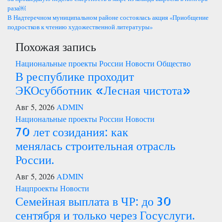
Навигация
раза￼
по
В Надтеречном муниципальном районе состоялась акция «Приобщение
подростков к чтению художественной литературы»
записям
Похожая запись
Национальные проекты России
Новости
Общество
В республике проходит
ЭКОсубботник «Лесная чистота»
Авг 5, 2026
ADMIN
Национальные проекты России
Новости
70 лет созидания: как
менялась строительная отрасль
России.
Авг 5, 2026
ADMIN
Нацпроекты
Новости
Семейная выплата в ЧР: до 30
сентября и только через Госуслуги.