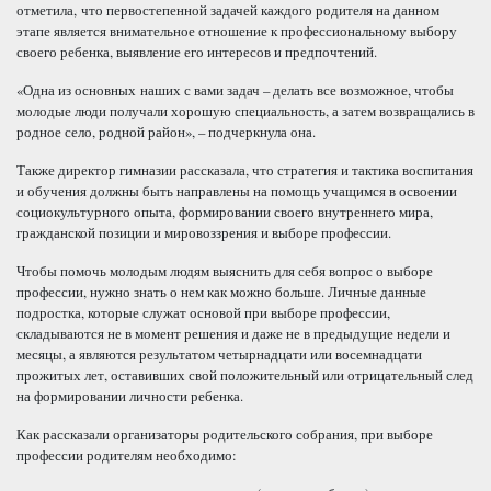
отметила, что первостепенной задачей каждого родителя на данном
этапе является внимательное отношение к профессиональному выбору
своего ребенка, выявление его интересов и предпочтений.
«Одна из основных наших с вами задач – делать все возможное, чтобы
молодые люди получали хорошую специальность, а затем возвращались в
родное село, родной район», – подчеркнула она.
Также директор гимназии рассказала, что стратегия и тактика воспитания
и обучения должны быть направлены на помощь учащимся в освоении
социокультурного опыта, формировании своего внутреннего мира,
гражданской позиции и мировоззрения и выборе профессии.
Чтобы помочь молодым людям выяснить для себя вопрос о выборе
профессии, нужно знать о нем как можно больше. Личные данные
подростка, которые служат основой при выборе профессии,
складываются не в момент решения и даже не в предыдущие недели и
месяцы, а являются результатом четырнадцати или восемнадцати
прожитых лет, оставивших свой положительный или отрицательный след
на формировании личности ребенка.
Как рассказали организаторы родительского собрания, при выборе
профессии родителям необходимо: