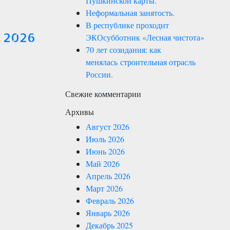
Пушкинской карты.
Неформальная занятость.
В республике проходит
я 2026
ЭКОсубботник «Лесная чистота»
70 лет созидания: как
менялась строительная отрасль
России.
Свежие комментарии
Архивы
Август 2026
Июль 2026
Июнь 2026
Май 2026
Апрель 2026
Март 2026
Февраль 2026
Январь 2026
Декабрь 2025