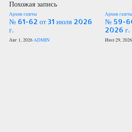
по
Похожая запись
записям
Архив газеты
Архив газет
№ 61-62 от 31 июля 2026
№ 59-60
г.
2026 г.
Авг 1, 2026
ADMIN
Июл 29, 202