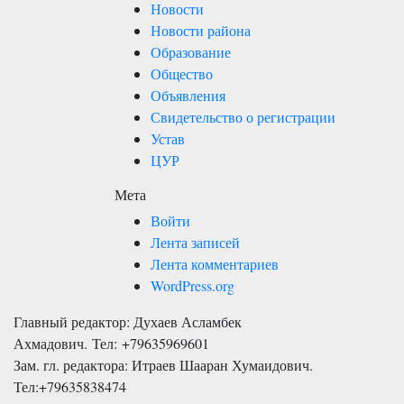
Новости
Новости района
Образование
Общество
Объявления
Свидетельство о регистрации
Устав
ЦУР
Мета
Войти
Лента записей
Лента комментариев
WordPress.org
Главный редактор: Духаев Асламбек
Ахмадович. Тел:
+79635969601
Зам. гл. редактора: Итраев Шааран Хумаидович.
Тел:
+79635838474