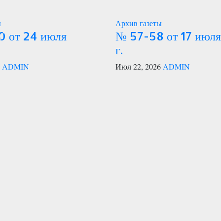
ы
Архив газеты
 от 24 июля
№ 57-58 от 17 июл
г.
6
ADMIN
Июл 22, 2026
ADMIN