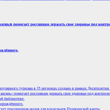
знь» помогает россиянам держать свое здоровье под контр
ждённого.
лярного туризма в 35 регионах создано в рамках Десятилетия 
жизнь» помогает россиянам держать свое здоровье под контроле
й библиотеке.
орождённого.
артует праздничная акция для владельцев Пушкинской карты.