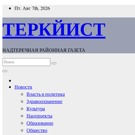
Перейти
Пт. Авг 7th, 2026
к
содержимому
ТЕРКЙИСТ
НАДТЕРЕЧНАЯ РАЙОННАЯ ГАЗЕТА
Новости
Власть и политика
Здравоохранение
Культура
Нацпроекты
Образование
Общество