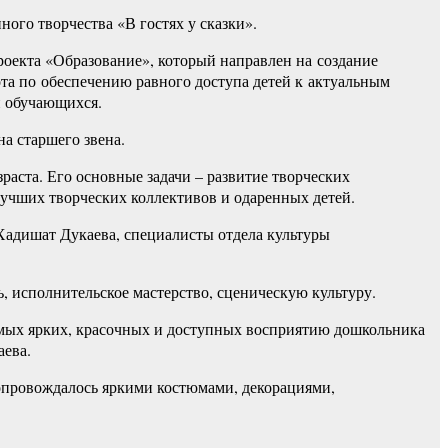
ного творчества «В гостях у сказки».
екта «Образование», который направлен на создание
ота по обеспечению равного доступа детей к актуальным
и обучающихся.
а старшего звена.
раста. Его основные задачи – развитие творческих
лучших творческих коллективов и одаренных детей.
Хадишат Дукаева, специалисты отдела культуры
 исполнительское мастерство, сценическую культуру.
самых ярких, красочных и доступных восприятию дошкольника
аева.
провождалось яркими костюмами, декорациями,