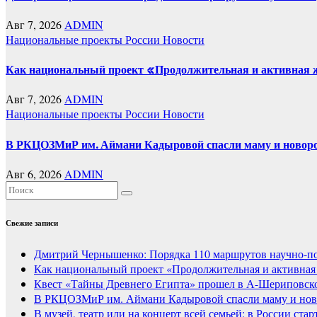
Авг 7, 2026
ADMIN
Национальные проекты России
Новости
Как национальный проект «Продолжительная и активная жи
Авг 7, 2026
ADMIN
Национальные проекты России
Новости
В РКЦОЗМиР им. Аймани Кадыровой спасли маму и новоро
Авг 6, 2026
ADMIN
Свежие записи
Дмитрий Чернышенко: Порядка 110 маршрутов научно-попу
Как национальный проект «Продолжительная и активная 
Квест «Тайны Древнего Египта» прошел в А-Шериповско
В РКЦОЗМиР им. Аймани Кадыровой спасли маму и нов
В музей, театр или на концерт всей семьей: в России ст