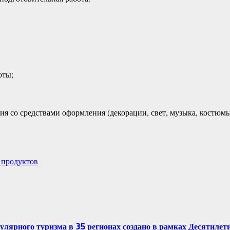
оты;
ия со средствами оформления (декорации, свет, музыка, костюмы
 продуктов
рного туризма в 35 регионах создано в рамках Десятилетия