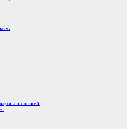
олем.
науки и технологий.
м.