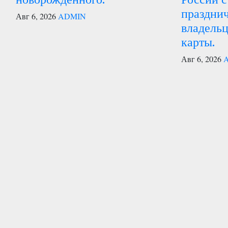
празднич
Авг 6, 2026
ADMIN
владель
карты.
Авг 6, 2026