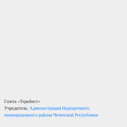
Газета «Теркйист»
Учредитель:
Администрация Надтеречного
муниципального района Чеченской Республики