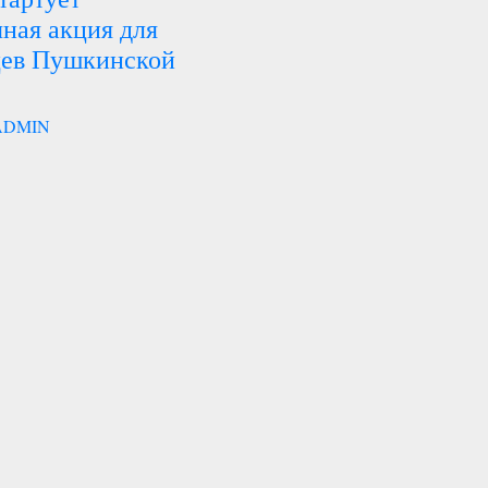
ная акция для
цев Пушкинской
ADMIN