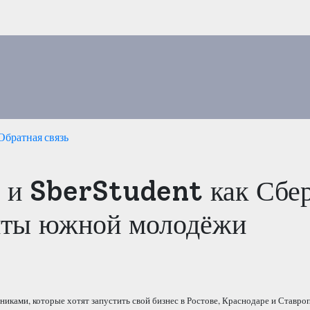
Обратная связь
 и SberStudent как Сбе
анты южной молодёжи
иками, которые хотят запустить свой бизнес в Ростове, Краснодаре и Ставроп