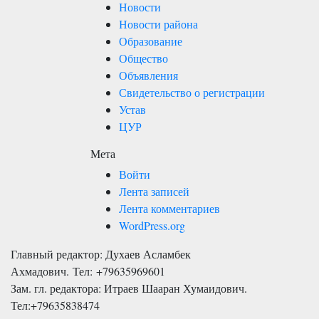
Новости
Новости района
Образование
Общество
Объявления
Свидетельство о регистрации
Устав
ЦУР
Мета
Войти
Лента записей
Лента комментариев
WordPress.org
Главный редактор: Духаев Асламбек
Ахмадович. Тел:
+79635969601
Зам. гл. редактора: Итраев Шааран Хумаидович.
Тел:
+79635838474