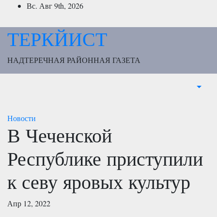
Перейти
Вс. Авг 9th, 2026
к
содержимому
ТЕРКЙИСТ
НАДТЕРЕЧНАЯ РАЙОННАЯ ГАЗЕТА
Новости
В Чеченской
Республике приступили
к севу яровых культур
Апр 12, 2022