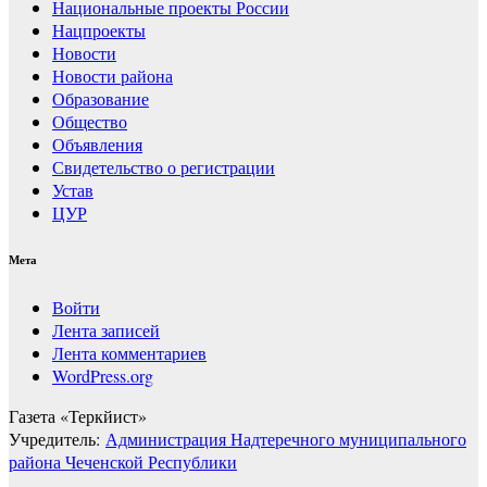
Национальные проекты России
Нацпроекты
Новости
Новости района
Образование
Общество
Объявления
Свидетельство о регистрации
Устав
ЦУР
Мета
Войти
Лента записей
Лента комментариев
WordPress.org
Газета «Теркйист»
Учредитель:
Администрация Надтеречного муниципального
района Чеченской Республики