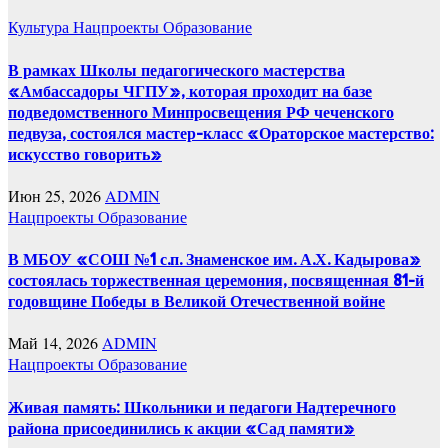
Культура
Нацпроекты
Образование
В рамках Школы педагогического мастерства
«Амбассадоры ЧГПУ», которая проходит на базе
подведомственного Минпросвещения РФ чеченского
педвуза, состоялся мастер-класс «Ораторское мастерство:
искусство говорить»
Июн 25, 2026
ADMIN
Нацпроекты
Образование
В МБОУ «СОШ №1 с.п. Знаменское им. А.Х. Кадырова»
состоялась торжественная церемония, посвященная 81-й
годовщине Победы в Великой Отечественной войне
Май 14, 2026
ADMIN
Нацпроекты
Образование
Живая память: Школьники и педагоги Надтеречного
района присоединились к акции «Сад памяти»