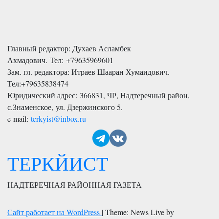
Главный редактор: Духаев Асламбек
Ахмадович. Тел:
+79635969601
Зам. гл. редактора: Итраев Шааран Хумаидович.
Тел:
+79635838474
Юридический адрес: 366831, ЧР, Надтеречный район,
с.Знаменское,
ул. Дзержинского 5
.
e-mail:
terkyist@inbox.ru
ТЕРКЙИСТ
НАДТЕРЕЧНАЯ РАЙОННАЯ ГАЗЕТА
Сайт работает на WordPress
|
Theme: News Live by