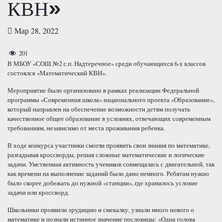
КВН»
Мар 28, 2022
201
В МБОУ «СОШ №2 с.п. Надтеречное» среди обучающихся 6-х классов
состоялся «Математический КВН».
Мероприятие было организовано в рамках реализации Федеральной
программы «Современная школа» национального проекта «Образование»,
который направлен на обеспечение возможности детям получать
качественное общее образование в условиях, отвечающих современным
требованиям, независимо от места проживания ребенка.
В ходе конкурса участники смогли проявить свои знания по математике,
разгадывая кроссворды, решая сложные математические и логические
задачи. Умственная активность учеников совмещалась с двигательной, так
как времени на выполнение заданий было дано немного. Ребятам нужно
было скорее добежать до нужной «станции», где хранилось условие
задачи или кроссворд.
Школьники проявили эрудицию и смекалку, узнали много нового о
математике и познали истинное значение пословицы: «Одна голова