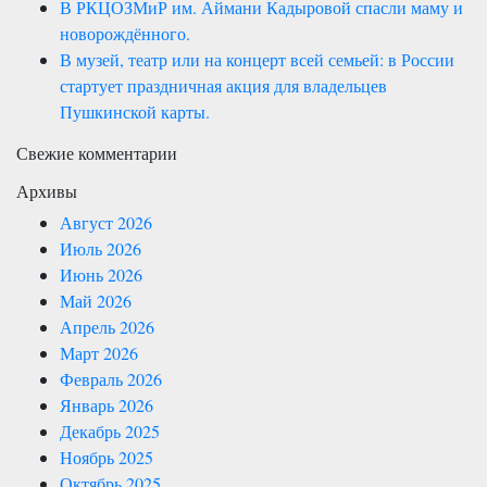
В РКЦОЗМиР им. Аймани Кадыровой спасли маму и
новорождённого.
В музей, театр или на концерт всей семьей: в России
стартует праздничная акция для владельцев
Пушкинской карты.
Свежие комментарии
Архивы
Август 2026
Июль 2026
Июнь 2026
Май 2026
Апрель 2026
Март 2026
Февраль 2026
Январь 2026
Декабрь 2025
Ноябрь 2025
Октябрь 2025