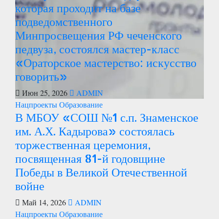
которая проходит на базе
подведомственного
Минпросвещения РФ чеченского
педвуза, состоялся мастер-класс
«Ораторское мастерство: искусство
говорить»
Июн 25, 2026
ADMIN
Нацпроекты
Образование
В МБОУ «СОШ №1 с.п. Знаменское
им. А.Х. Кадырова» состоялась
торжественная церемония,
посвященная 81-й годовщине
Победы в Великой Отечественной
войне
Май 14, 2026
ADMIN
Нацпроекты
Образование