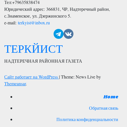
Тел:
+79635838474
Юридический адрес: 366831, ЧР, Надтеречный район,
с.Знаменское,
ул. Дзержинского 5
.
e-mail:
terkyist@inbox.ru
ТЕРКЙИСТ
НАДТЕРЕЧНАЯ РАЙОННАЯ ГАЗЕТА
Сайт работает на WordPress
|
Theme: News Live by
Themeansar
.
Home
Обратная связь
Политика конфиденциальности