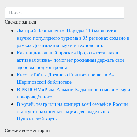
Свежие записи
Дмитрий Чернышенко: Порядка 110 маршрутов
научно-популярного туризма в 35 регионах создано в
рамках Десятилетия науки и технологий.
Как национальный проект «Продолжительная и
активная жизнь» помогает россиянам держать свое
здоровье под контролем.
Квест «Тайны Древнего Египта» прошел в А-
Шериповской библиотеке.
В РКЦОЗМиР им. Аймани Кадыровой спасли маму и
новорождённого.
В музей, театр или на концерт всей семьей: в России
стартует праздничная акция для владельцев
Пушкинской карты.
Свежие комментарии