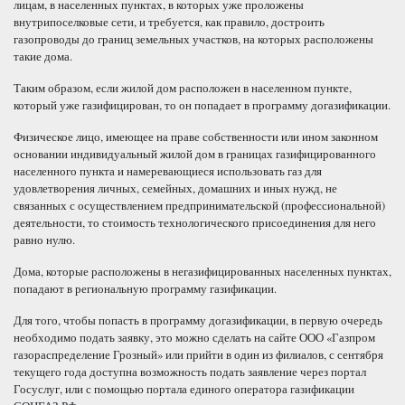
лицам, в населенных пунктах, в которых уже проложены
внутрипоселковые сети, и требуется, как правило, достроить
газопроводы до границ земельных участков, на которых расположены
такие дома.
Таким образом, если жилой дом расположен в населенном пункте,
который уже газифицирован, то он попадает в программу догазификации.
Физическое лицо, имеющее на праве собственности или ином законном
основании индивидуальный жилой дом в границах газифицированного
населенного пункта и намеревающиеся использовать газ для
удовлетворения личных, семейных, домашних и иных нужд, не
связанных с осуществлением предпринимательской (профессиональной)
деятельности, то стоимость технологического присоединения для него
равно нулю.
Дома, которые расположены в негазифицированных населенных пунктах,
попадают в региональную программу газификации.
Для того, чтобы попасть в программу догазификации, в первую очередь
необходимо подать заявку, это можно сделать на сайте ООО «Газпром
газораспределение Грозный» или прийти в один из филиалов, с сентября
текущего года доступна возможность подать заявление через портал
Госуслуг, или с помощью портала единого оператора газификации