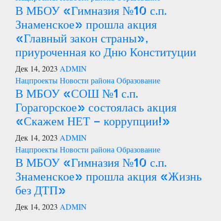
В МБОУ «Гимназия №10 с.п.
Знаменское» прошла акция
«Главный закон страны»,
приуроченная ко Дню Конституции
Дек 14, 2023
ADMIN
Нацпроекты
Новости района
Образование
В МБОУ «СОШ №1 с.п.
Горагорское» состоялась акция
«Скажем НЕТ – коррупции!»
Дек 14, 2023
ADMIN
Нацпроекты
Новости района
Образование
В МБОУ «Гимназия №10 с.п.
Знаменское» прошла акция «Жизнь
без ДТП»
Дек 14, 2023
ADMIN