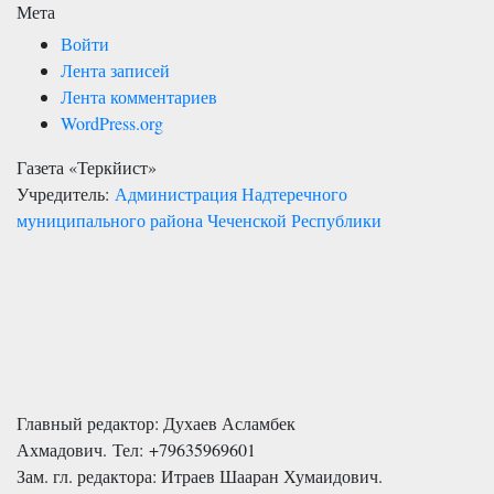
Мета
Войти
Лента записей
Лента комментариев
WordPress.org
Газета «Теркйист»
Учредитель:
Администрация Надтеречного
муниципального района Чеченской Республики
Главный редактор: Духаев Асламбек
Ахмадович. Тел:
+79635969601
Зам. гл. редактора: Итраев Шааран Хумаидович.