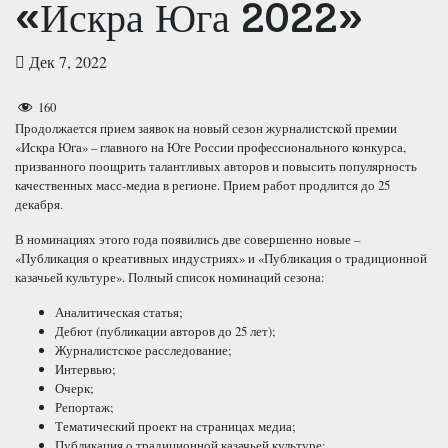
«Искра Юга 2022»
Дек 7, 2022
160
Продолжается прием заявок на новый сезон журналистской премии
«Искра Юга» – главного на Юге России профессионального конкурса,
призванного поощрить талантливых авторов и повысить популярность
качественных масс-медиа в регионе. Прием работ продлится до 25
декабря.
В номинациях этого года появились две совершенно новые –
«Публикация о креативных индустриях» и «Публикация о традиционной
казачьей культуре». Полный список номинаций сезона:
Аналитическая статья;
Дебют (публикации авторов до 25 лет);
Журналистское расследование;
Интервью;
Очерк;
Репортаж;
Тематический проект на страницах медиа;
Публикация о традиционной казачьей культуре;