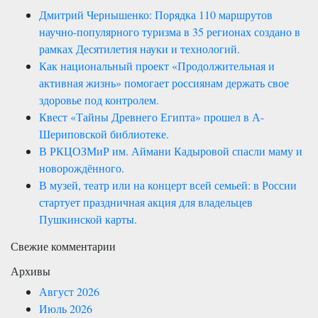
Дмитрий Чернышенко: Порядка 110 маршрутов
научно-популярного туризма в 35 регионах создано в
рамках Десятилетия науки и технологий.
Как национальный проект «Продолжительная и
активная жизнь» помогает россиянам держать свое
здоровье под контролем.
Квест «Тайны Древнего Египта» прошел в А-
Шериповской библиотеке.
В РКЦОЗМиР им. Аймани Кадыровой спасли маму и
новорождённого.
В музей, театр или на концерт всей семьей: в России
стартует праздничная акция для владельцев
Пушкинской карты.
Свежие комментарии
Архивы
Август 2026
Июль 2026