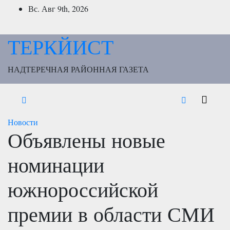
Перейти
Вс. Авг 9th, 2026
к
содержимому
ТЕРКЙИСТ
НАДТЕРЕЧНАЯ РАЙОННАЯ ГАЗЕТА
Новости
Объявлены новые
номинации
южнороссийской
премии в области СМИ