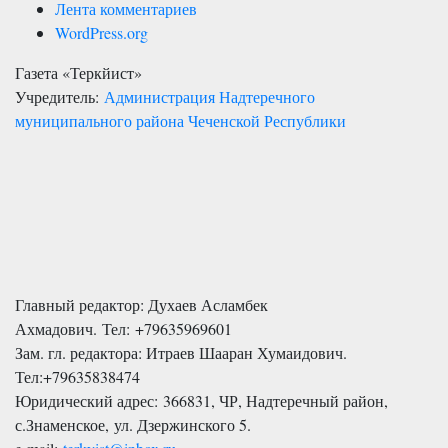
Лента комментариев
WordPress.org
Газета «Теркйист»
Учредитель:
Администрация Надтеречного
муниципального района Чеченской Республики
Главный редактор: Духаев Асламбек
Ахмадович. Тел:
+79635969601
Зам. гл. редактора: Итраев Шааран Хумаидович.
Тел:
+79635838474
Юридический адрес: 366831, ЧР, Надтеречный район,
с.Знаменское,
ул. Дзержинского 5
.