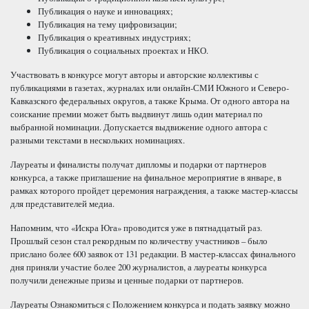
Публикация о науке и инновациях;
Публикация на тему цифровизации;
Публикация о креативных индустриях;
Публикация о социальных проектах и НКО.
Участвовать в конкурсе могут авторы и авторские коллективы с
публикациями в газетах, журналах или онлайн-СМИ Южного и Северо-
Кавказского федеральных округов, а также Крыма. От одного автора на
соискание премии может быть выдвинут лишь один материал по
выбранной номинации. Допускается выдвижение одного автора с
разными текстами в нескольких номинациях.
Лауреаты и финалисты получат дипломы и подарки от партнеров
конкурса, а также приглашение на финальное мероприятие в январе, в
рамках которого пройдет церемония награждения, а также мастер-классы
для представителей медиа.
Напомним, что «Искра Юга» проводится уже в пятнадцатый раз.
Прошлый сезон стал рекордным по количеству участников – было
прислано более 600 заявок от 131 редакции. В мастер-классах финального
дня приняли участие более 200 журналистов, а лауреаты конкурса
получили денежные призы и ценные подарки от партнеров.
Лауреаты Ознакомиться с Положением конкурса и подать заявку можно